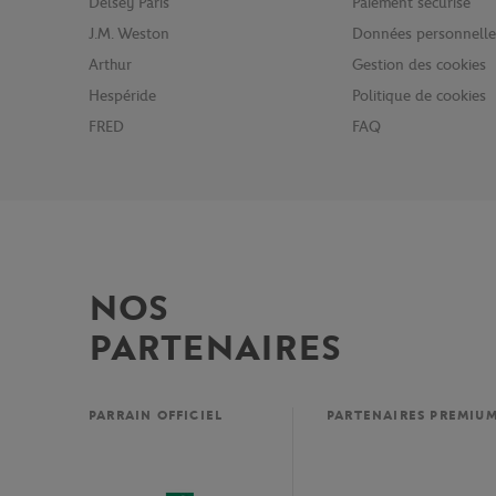
Delsey Paris
Paiement sécurisé
J.M. Weston
Données personnelle
Arthur
Gestion des cookies
Hespéride
Politique de cookies
FRED
FAQ
NOS
PARTENAIRES
PARRAIN OFFICIEL
PARTENAIRES PREMIU