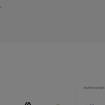
s
M
PARTENAIRES