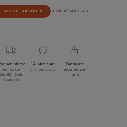
AJOUTER AU PANIER
EXPÉDIÉ SOUS 24H
ivraison offerte
14 jours pour
Paiements
en France
changer d'avis
sécurisés par
dès 80€ (voir
carte
conditions)