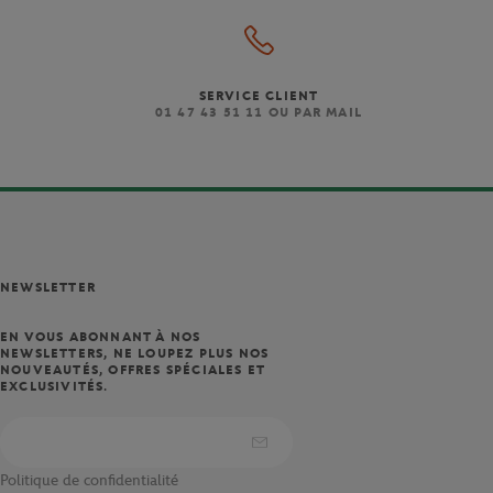
SERVICE CLIENT
)
01 47 43 51 11 OU PAR MAIL
NEWSLETTER
EN VOUS ABONNANT À NOS
NEWSLETTERS, NE LOUPEZ PLUS NOS
NOUVEAUTÉS, OFFRES SPÉCIALES ET
EXCLUSIVITÉS.
Politique de confidentialité