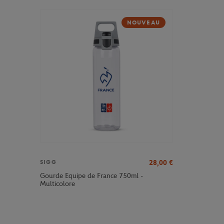
NOUVEAU
28,00
€
SIGG
Gourde Equipe de France 750ml -
Multicolore