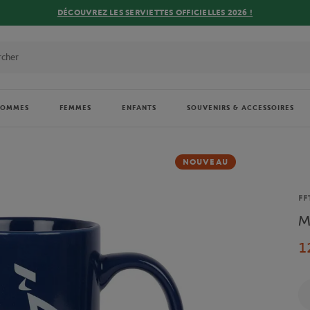
DÉCOUVREZ LES SERVIETTES OFFICIELLES 2026 !
HOMMES
FEMMES
ENFANTS
SOUVENIRS & ACCESSOIRES
NOUVEAU
Ma
FF
M
1
Qu