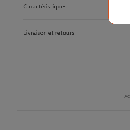
Caractéristiques
Livraison et retours
Acc