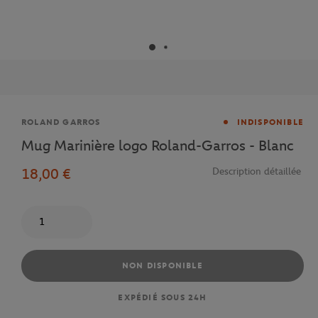
Marque
ROLAND GARROS
INDISPONIBLE
Mug Marinière logo Roland-Garros - Blanc
18,00 €
Description détaillée
Quantité
NON DISPONIBLE
EXPÉDIÉ SOUS 24H