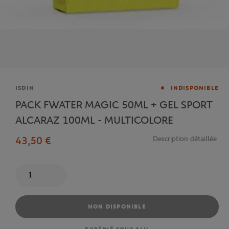
Marque
ISDIN
INDISPONIBLE
PACK FWATER MAGIC 50ML + GEL SPORT
ALCARAZ 100ML - MULTICOLORE
43,50 €
Description détaillée
Quantité
NON DISPONIBLE