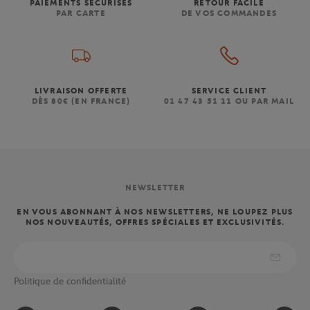
PAIEMENTS SÉCURISÉS
RETOUR FACILE
PAR CARTE
DE VOS COMMANDES
LIVRAISON OFFERTE
SERVICE CLIENT
DÈS 80€ (EN FRANCE)
01 47 43 51 11 OU PAR MAIL
NEWSLETTER
EN VOUS ABONNANT À NOS NEWSLETTERS, NE LOUPEZ PLUS
NOS NOUVEAUTÉS, OFFRES SPÉCIALES ET EXCLUSIVITÉS.
Politique de confidentialité