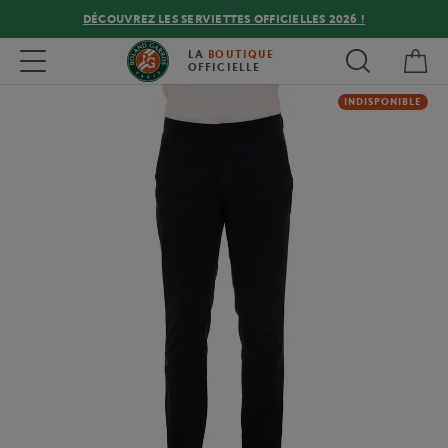
DÉCOUVREZ LES SERVIETTES OFFICIELLES 2026 !
Mon
Toggle navigation
LA
BOUTIQUE
OFFICIELLE
INDISPONIBLE