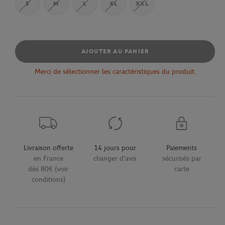
S
M
L
XL
XXL
AJOUTER AU PANIER
Merci de sélectionner les caractéristiques du produit.
Livraison offerte
14 jours pour
Paiements
en France
changer d'avis
sécurisés par
dès 80€ (voir
carte
conditions)