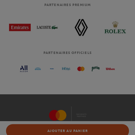
PARTENAIRES PREMIUM
PARTENAIRES OFFICIELS
AJOUTER AU PANIER
AJOUTER AU PANIER
SITE OFFICIEL DU TOURNOI