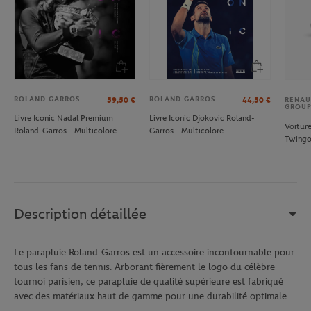
ROLAND GARROS
ROLAND GARROS
59,50
€
44,50
€
RENAU
GROU
Livre Iconic Nadal Premium
Livre Iconic Djokovic Roland-
Voiture
Roland-Garros - Multicolore
Garros - Multicolore
Twingo
Description détaillée
Le parapluie Roland-Garros est un accessoire incontournable pour
tous les fans de tennis. Arborant fièrement le logo du célèbre
tournoi parisien, ce parapluie de qualité supérieure est fabriqué
avec des matériaux haut de gamme pour une durabilité optimale.