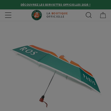
DÉCOUVREZ LES SERVIETTES OFFICIELLES 2026 !
Mon
Toggle navigation
LA
BOUTIQUE
OFFICIELLE