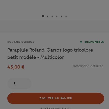
Marque
ROLAND GARROS
DISPONIBLE
Parapluie Roland-Garros logo tricolore
petit modèle - Multicolor
45,00 €
Description détaillée
Quantité
AJOUTER AU PANIER