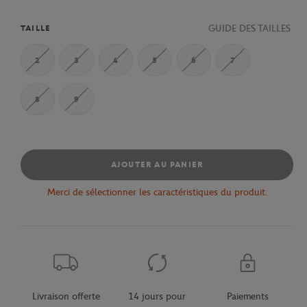
GUIDE DES TAILLES
TAILLE
2
3
4
5
6
7
8
9
AJOUTER AU PANIER
Merci de sélectionner les caractéristiques du produit.
Livraison offerte
14 jours pour
Paiements