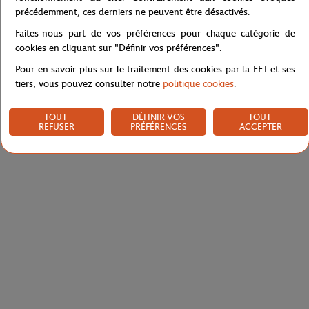
Caractéristiques
précédemment, ces derniers ne peuvent être désactivés.
Faites-nous part de vos préférences pour chaque catégorie de
cookies en cliquant sur "Définir vos préférences".
Pour en savoir plus sur le traitement des cookies par la FFT et ses
Livraison et retours
tiers, vous pouvez consulter notre
politique cookies
.
TOUT
DÉFINIR VOS
TOUT
REFUSER
PRÉFÉRENCES
ACCEPTER