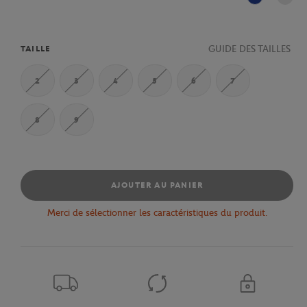
Marine
GUIDE DES TAILLES
TAILLE
2
3
4
5
6
7
8
9
AJOUTER AU PANIER
Merci de sélectionner les caractéristiques du produit.