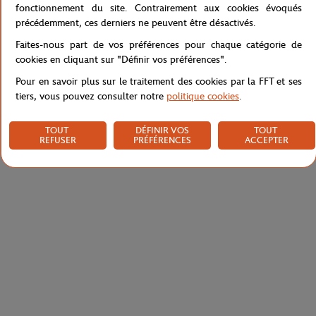
fonctionnement du site. Contrairement aux cookies évoqués
précédemment, ces derniers ne peuvent être désactivés.
Caractéristiques
Faites-nous part de vos préférences pour chaque catégorie de
cookies en cliquant sur "Définir vos préférences".
Pour en savoir plus sur le traitement des cookies par la FFT et ses
tiers, vous pouvez consulter notre
politique cookies
.
Livraison et retours
TOUT
DÉFINIR VOS
TOUT
REFUSER
PRÉFÉRENCES
ACCEPTER