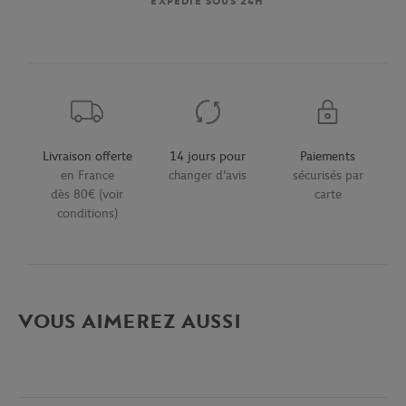
EXPÉDIÉ SOUS 24H
Livraison offerte
14 jours pour
Paiements
en France
changer d'avis
sécurisés par
dès 80€ (voir
carte
conditions)
VOUS AIMEREZ AUSSI