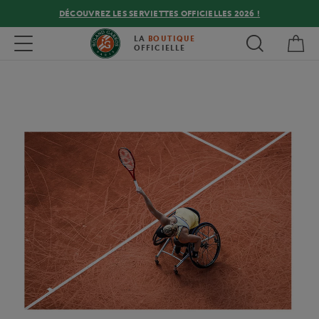
DÉCOUVREZ LES SERVIETTES OFFICIELLES 2026 !
Mon
Toggle navigation
LA
BOUTIQUE
OFFICIELLE