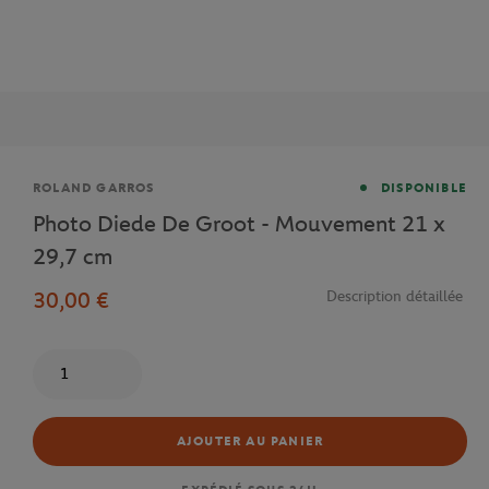
Marque
ROLAND GARROS
DISPONIBLE
Photo Diede De Groot - Mouvement 21 x
29,7 cm
30,00 €
Description détaillée
Quantité
AJOUTER AU PANIER