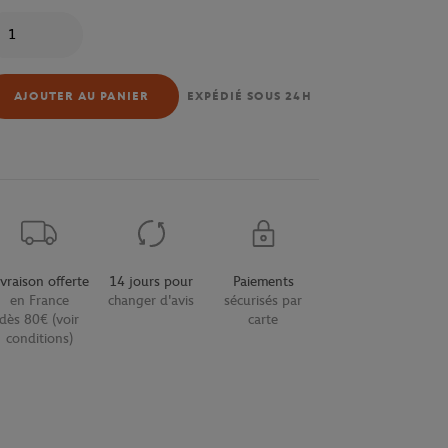
antité
AJOUTER AU PANIER
EXPÉDIÉ SOUS 24H
ivraison offerte
14 jours pour
Paiements
en France
changer d'avis
sécurisés par
dès 80€ (voir
carte
conditions)