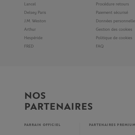
Lancel
Procédure retours
Delsey Paris
Paiement sécurisé
J.M. Weston
Données personnelle
Arthur
Gestion des cookies
Hespéride
Politique de cookies
FRED
FAQ
NOS
PARTENAIRES
PARRAIN OFFICIEL
PARTENAIRES PREMIU