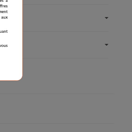
nés à
fres
ment
 aux
quant
 vous