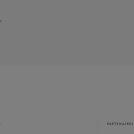
s
M
PARTENAIRES