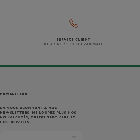
SERVICE CLIENT
)
01 47 43 51 11 OU PAR MAIL
NEWSLETTER
EN VOUS ABONNANT À NOS
NEWSLETTERS, NE LOUPEZ PLUS NOS
NOUVEAUTÉS, OFFRES SPÉCIALES ET
EXCLUSIVITÉS.