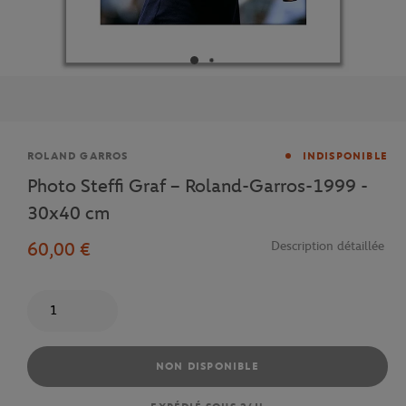
Marque
ROLAND GARROS
INDISPONIBLE
Photo Steffi Graf – Roland-Garros-1999 -
30x40 cm
60,00 €
Description détaillée
Quantité
NON DISPONIBLE