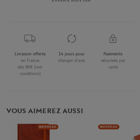
EXPÉDIÉ SOUS 24H
Livraison offerte
14 jours pour
Paiements
en France
changer d'avis
sécurisés par
dès 80€ (voir
carte
conditions)
VOUS AIMEREZ AUSSI
NOUVEAU
NOUVEAU