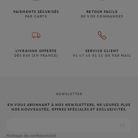
PAIEMENTS SÉCURISÉS
RETOUR FACILE
PAR CARTE
DE VOS COMMANDES
LIVRAISON OFFERTE
SERVICE CLIENT
DÈS 80€ (EN FRANCE)
01 47 43 51 11 OU PAR MAIL
NEWSLETTER
EN VOUS ABONNANT À NOS NEWSLETTERS, NE LOUPEZ PLUS
NOS NOUVEAUTÉS, OFFRES SPÉCIALES ET EXCLUSIVITÉS.
Politique de confidentialité