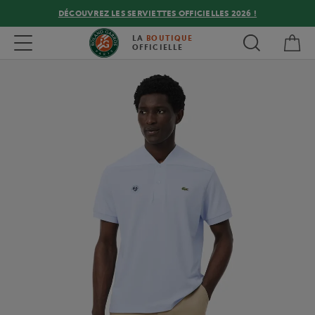
DÉCOUVREZ LES SERVIETTES OFFICIELLES 2026 !
Mon
Toggle navigation
LA
BOUTIQUE
OFFICIELLE