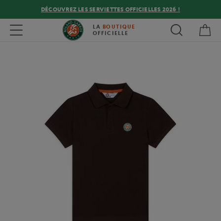
DÉCOUVREZ LES SERVIETTES OFFICIELLES 2026 !
Mon
Toggle navigation
LA
BOUTIQUE
OFFICIELLE