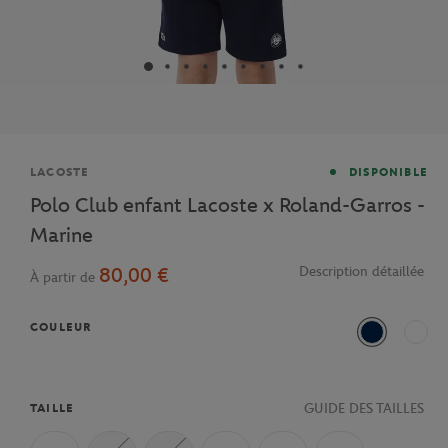
Marque
LACOSTE
DISPONIBLE
Polo Club enfant Lacoste x Roland-Garros -
Marine
80,00 €
Description détaillée
À partir de
COULEUR
Bleu Marine
Ecru
GUIDE DES TAILLES
TAILLE