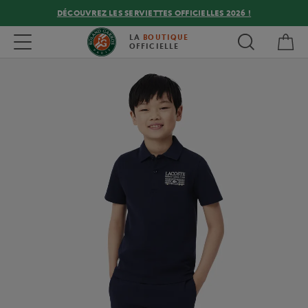
DÉCOUVREZ LES SERVIETTES OFFICIELLES 2026 !
Mon
Toggle navigation
LA
BOUTIQUE
OFFICIELLE