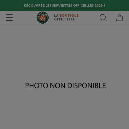
DÉCOUVREZ LES SERVIETTES OFFICIELLES 2026 !
Mon
Toggle navigation
LA
BOUTIQUE
OFFICIELLE