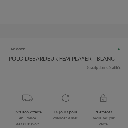
Marque
LACOSTE
POLO DEBARDEUR FEM PLAYER - BLANC
Description détaillée
Livraison offerte
14 jours pour
Paiements
en France
changer d'avis
sécurisés par
dès 80€ (voir
carte