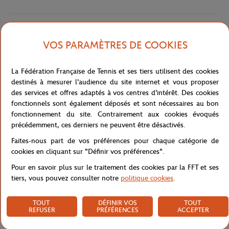
Livraison et retours
VOS PARAMÈTRES DE COOKIES
La Fédération Française de Tennis et ses tiers utilisent des cookies
destinés à mesurer l'audience du site internet et vous proposer
des services et offres adaptés à vos centres d'intérêt. Des cookies
fonctionnels sont également déposés et sont nécessaires au bon
Boutique
Concession
POLO DEBARDEUR FEM PLAYE
Accueil
fonctionnement du site. Contrairement aux cookies évoqués
précédemment, ces derniers ne peuvent être désactivés.
Faites-nous part de vos préférences pour chaque catégorie de
cookies en cliquant sur "Définir vos préférences".
Pour en savoir plus sur le traitement des cookies par la FFT et ses
tiers, vous pouvez consulter notre
politique cookies
.
PAIEMENTS SÉCURISÉS
RETOUR FACILE
PAR CARTE
DE VOS COMMANDES
TOUT
DÉFINIR VOS
TOUT
REFUSER
PRÉFÉRENCES
ACCEPTER