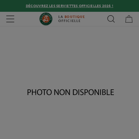
DÉCOUVREZ LES SERVIETTES OFFICIELLES 2026 !
Mon
Toggle navigation
LA
BOUTIQUE
OFFICIELLE