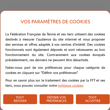
Livraison et retours
VOS PARAMÈTRES DE COOKIES
La Fédération Française de Tennis et ses tiers utilisent des cookies
destinés à mesurer l'audience du site internet et vous proposer
des services et offres adaptés à vos centres d'intérêt. Des cookies
fonctionnels sont également déposés et sont nécessaires au bon
Boutique
Concession
POLO FEM BASIC - AERIEN
Accueil
fonctionnement du site. Contrairement aux cookies évoqués
précédemment, ces derniers ne peuvent être désactivés.
Faites-nous part de vos préférences pour chaque catégorie de
cookies en cliquant sur "Définir vos préférences".
Pour en savoir plus sur le traitement des cookies par la FFT et ses
tiers, vous pouvez consulter notre
politique cookies
.
PAIEMENTS SÉCURISÉS
RETOUR FACILE
PAR CARTE
DE VOS COMMANDES
TOUT
DÉFINIR VOS
TOUT
REFUSER
PRÉFÉRENCES
ACCEPTER