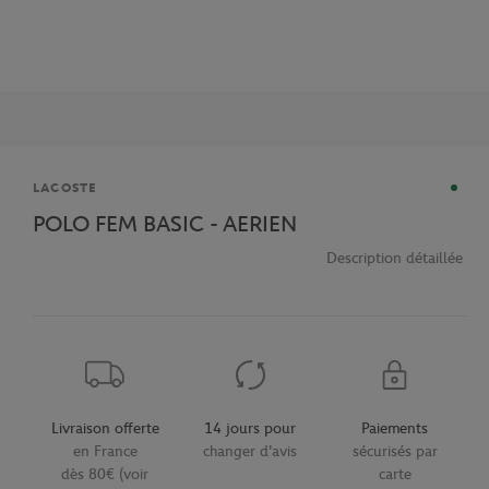
Marque
LACOSTE
POLO FEM BASIC - AERIEN
Description détaillée
Livraison offerte
14 jours pour
Paiements
en France
changer d'avis
sécurisés par
dès 80€ (voir
carte