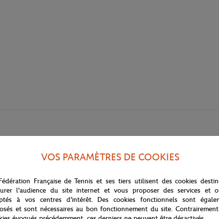
VOS PARAMÈTRES DE COOKIES
Fédération Française de Tennis et ses tiers utilisent des cookies desti
urer l'audience du site internet et vous proposer des services et of
ptés à vos centres d'intérêt. Des cookies fonctionnels sont égale
osés et sont nécessaires au bon fonctionnement du site. Contrairement
kies évoqués précédemment, ces derniers ne peuvent être désactivés.