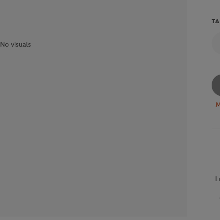
TA
No visuals
M
L