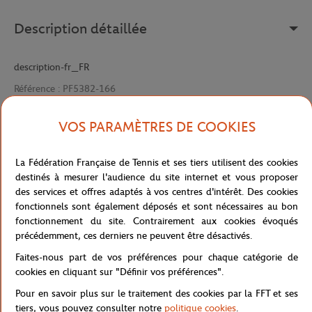
Description détaillée
description-fr_FR
Référence :
PF5382-166
VOS PARAMÈTRES DE COOKIES
Caractéristiques
La Fédération Française de Tennis et ses tiers utilisent des cookies
destinés à mesurer l'audience du site internet et vous proposer
des services et offres adaptés à vos centres d'intérêt. Des cookies
fonctionnels sont également déposés et sont nécessaires au bon
Livraison et retours
fonctionnement du site. Contrairement aux cookies évoqués
précédemment, ces derniers ne peuvent être désactivés.
Faites-nous part de vos préférences pour chaque catégorie de
cookies en cliquant sur "Définir vos préférences".
Pour en savoir plus sur le traitement des cookies par la FFT et ses
tiers, vous pouvez consulter notre
politique cookies
.