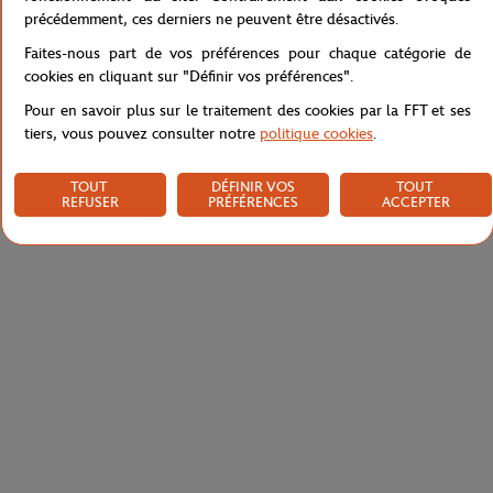
Caractéristiques
précédemment, ces derniers ne peuvent être désactivés.
Faites-nous part de vos préférences pour chaque catégorie de
cookies en cliquant sur "Définir vos préférences".
Pour en savoir plus sur le traitement des cookies par la FFT et ses
Livraison et retours
tiers, vous pouvez consulter notre
politique cookies
.
TOUT
DÉFINIR VOS
TOUT
REFUSER
PRÉFÉRENCES
ACCEPTER