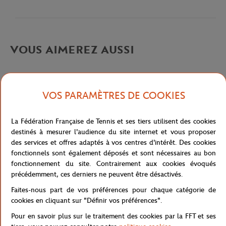
VOUS AIMEREZ AUSSI
VOS PARAMÈTRES DE COOKIES
Caractéristiques
La Fédération Française de Tennis et ses tiers utilisent des cookies
destinés à mesurer l'audience du site internet et vous proposer
des services et offres adaptés à vos centres d'intérêt. Des cookies
fonctionnels sont également déposés et sont nécessaires au bon
Livraison et retours
fonctionnement du site. Contrairement aux cookies évoqués
précédemment, ces derniers ne peuvent être désactivés.
Faites-nous part de vos préférences pour chaque catégorie de
cookies en cliquant sur "Définir vos préférences".
Pour en savoir plus sur le traitement des cookies par la FFT et ses