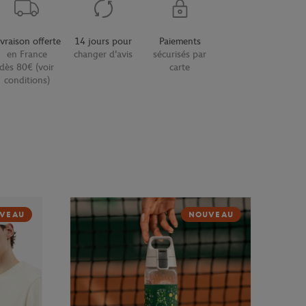
ivraison offerte
14 jours pour
Paiements
en France
changer d'avis
sécurisés par
dès 80€ (voir
carte
conditions)
VEAU
NOUVEAU