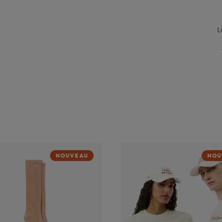
L
NOUVEAU
NOU