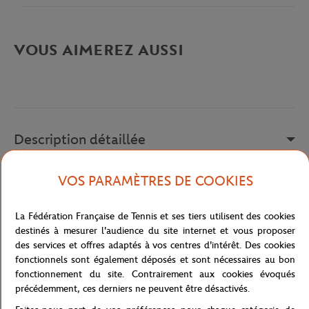
VOUS AIMEREZ AUSSI
Description détaillée
description-fr_FR
VOS PARAMÈTRES DE COOKIES
Référence :
PH9851-JBK
La Fédération Française de Tennis et ses tiers utilisent des cookies
destinés à mesurer l'audience du site internet et vous proposer
des services et offres adaptés à vos centres d'intérêt. Des cookies
Caractéristiques
fonctionnels sont également déposés et sont nécessaires au bon
fonctionnement du site. Contrairement aux cookies évoqués
précédemment, ces derniers ne peuvent être désactivés.