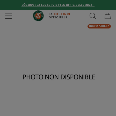
DÉCOUVREZ LES SERVIETTES OFFICIELLES 2026 !
Mon
Toggle navigation
LA
BOUTIQUE
OFFICIELLE
INDISPONIBLE