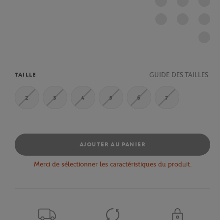
GUIDE DES TAILLES
TAILLE
2
3
4
5
6
7
AJOUTER AU PANIER
Merci de sélectionner les caractéristiques du produit.