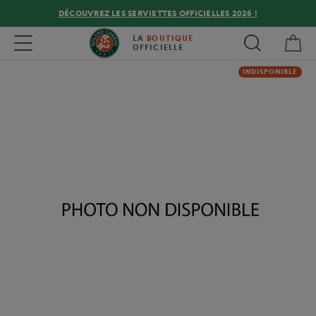
DÉCOUVREZ LES SERVIETTES OFFICIELLES 2026 !
Mon
Toggle navigation
LA
BOUTIQUE
OFFICIELLE
INDISPONIBLE