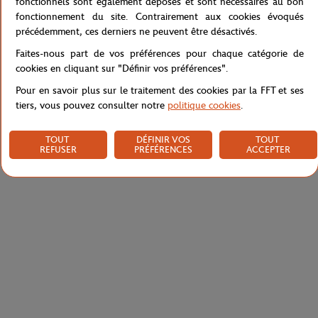
fonctionnels sont également déposés et sont nécessaires au bon
fonctionnement du site. Contrairement aux cookies évoqués
précédemment, ces derniers ne peuvent être désactivés.
Caractéristiques
Faites-nous part de vos préférences pour chaque catégorie de
cookies en cliquant sur "Définir vos préférences".
Pour en savoir plus sur le traitement des cookies par la FFT et ses
tiers, vous pouvez consulter notre
politique cookies
.
Livraison et retours
TOUT
DÉFINIR VOS
TOUT
REFUSER
PRÉFÉRENCES
ACCEPTER