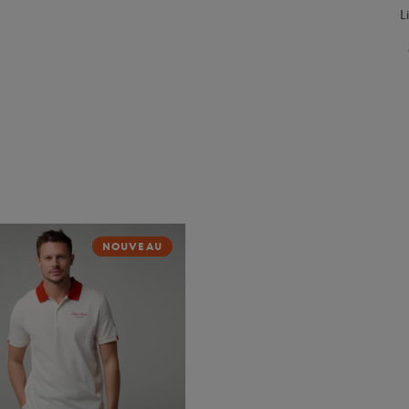
L
NOUVEAU