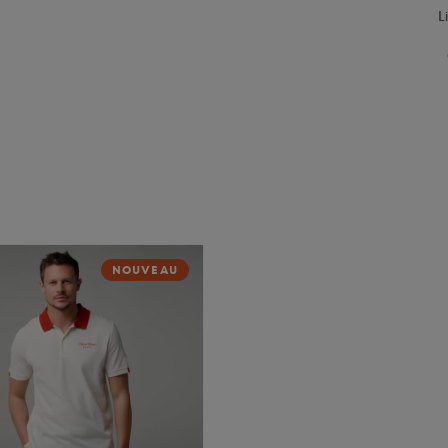
L
NOUVEAU