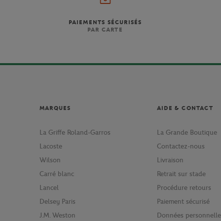
PAIEMENTS SÉCURISÉS
PAR CARTE
MARQUES
AIDE & CONTACT
La Griffe Roland-Garros
La Grande Boutique
Lacoste
Contactez-nous
Wilson
Livraison
Carré blanc
Retrait sur stade
Lancel
Procédure retours
Delsey Paris
Paiement sécurisé
J.M. Weston
Données personnelle