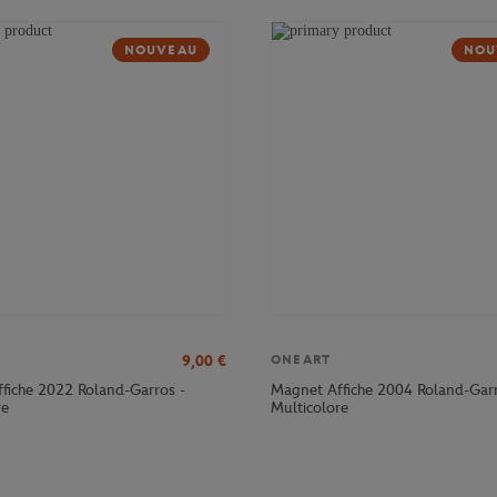
NOUVEAU
NOU
9,00
€
ONEART
fiche 2022 Roland-Garros -
Magnet Affiche 2004 Roland-Garr
re
Multicolore