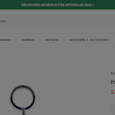
DÉCOUVREZ LES SERVIETTES OFFICIELLES 2026 !
HOMMES
FEMMES
ENFANTS
SOUVENIRS & ACCESSOIRES
Ma
RO
P
1
Qu