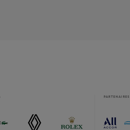
M
PARTENAIRES