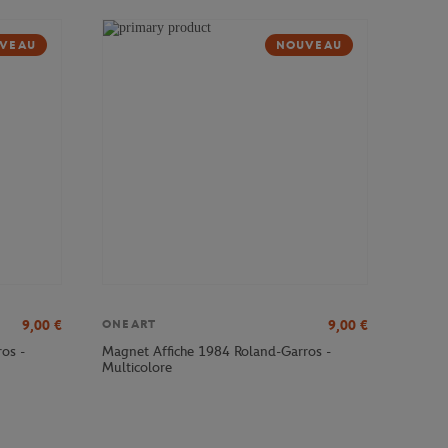
VEAU
NOUVEAU
9,00
€
9,00
€
ONEART
os -
Magnet Affiche 1984 Roland-Garros -
Multicolore