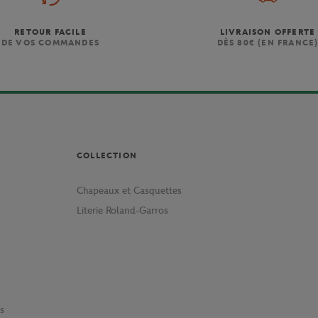
RETOUR FACILE
LIVRAISON OFFERTE
DE VOS COMMANDES
DÈS 80€ (EN FRANCE
COLLECTION
Chapeaux et Casquettes
Literie Roland-Garros
s