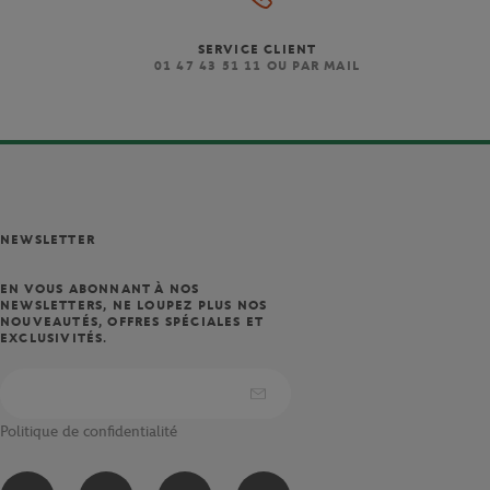
SERVICE CLIENT
)
01 47 43 51 11 OU PAR MAIL
NEWSLETTER
EN VOUS ABONNANT À NOS
NEWSLETTERS, NE LOUPEZ PLUS NOS
NOUVEAUTÉS, OFFRES SPÉCIALES ET
EXCLUSIVITÉS.
Politique de confidentialité