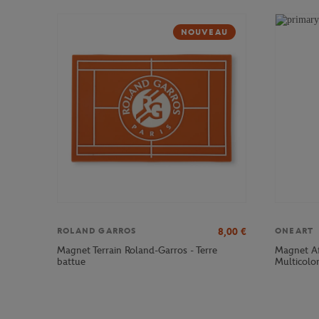
NOUVEAU
8,00
€
ROLAND GARROS
ONEART
Magnet Terrain Roland-Garros - Terre
Magnet Af
battue
Multicolo