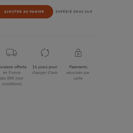
AJOUTER AU PANIER
EXPÉDIÉ SOUS 24H
ivraison offerte
14 jours pour
Paiements
en France
changer d'avis
sécurisés par
dès 80€ (voir
carte
conditions)