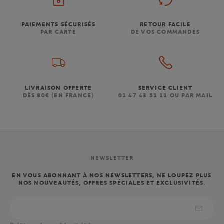
PAIEMENTS SÉCURISÉS
RETOUR FACILE
PAR CARTE
DE VOS COMMANDES
LIVRAISON OFFERTE
SERVICE CLIENT
DÈS 80€ (EN FRANCE)
01 47 43 51 11 OU PAR MAIL
NEWSLETTER
EN VOUS ABONNANT À NOS NEWSLETTERS, NE LOUPEZ PLUS
NOS NOUVEAUTÉS, OFFRES SPÉCIALES ET EXCLUSIVITÉS.