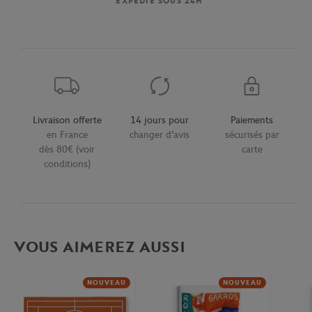
EXPÉDIÉ SOUS 24H
Livraison offerte
14 jours pour
Paiements
en France
changer d'avis
sécurisés par
dès 80€ (voir
carte
conditions)
VOUS AIMEREZ AUSSI
NOUVEAU
NOUVEAU