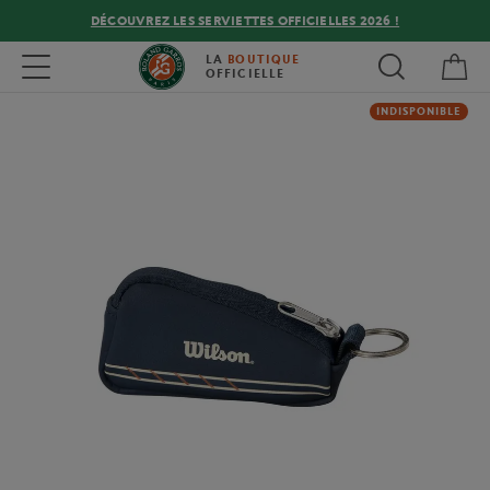
DÉCOUVREZ LES SERVIETTES OFFICIELLES 2026 !
Mon
Toggle navigation
LA
BOUTIQUE
OFFICIELLE
INDISPONIBLE