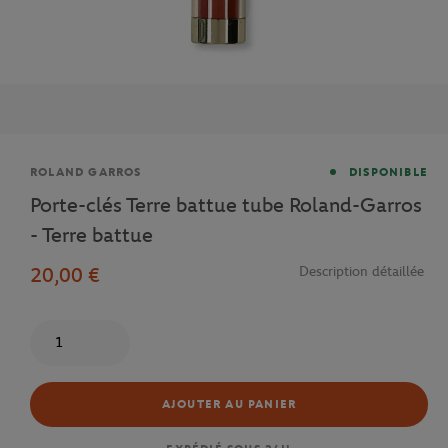
Marque
ROLAND GARROS
DISPONIBLE
Porte-clés Terre battue tube Roland-Garros
- Terre battue
20,00 €
Description détaillée
Quantité
AJOUTER AU PANIER