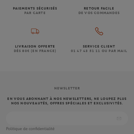
PAIEMENTS SÉCURISÉS
RETOUR FACILE
PAR CARTE
DE VOS COMMANDES
LIVRAISON OFFERTE
SERVICE CLIENT
DÈS 80€ (EN FRANCE)
01 47 43 51 11 OU PAR MAIL
NEWSLETTER
EN VOUS ABONNANT À NOS NEWSLETTERS, NE LOUPEZ PLUS
NOS NOUVEAUTÉS, OFFRES SPÉCIALES ET EXCLUSIVITÉS.
Politique de confidentialité