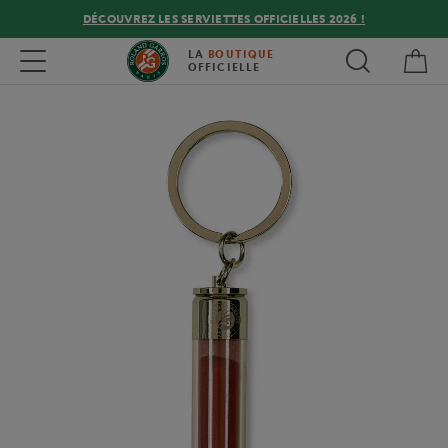
DÉCOUVREZ LES SERVIETTES OFFICIELLES 2026 !
Mon
Toggle navigation
LA
BOUTIQUE
OFFICIELLE