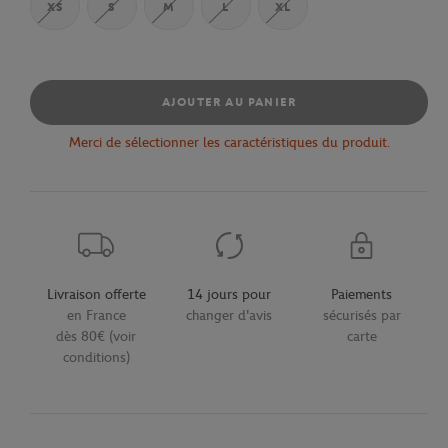
XS
S
M
L
XL
AJOUTER AU PANIER
Merci de sélectionner les caractéristiques du produit.
Livraison offerte
14 jours pour
Paiements
en France
changer d'avis
sécurisés par
dès 80€ (voir
carte
conditions)