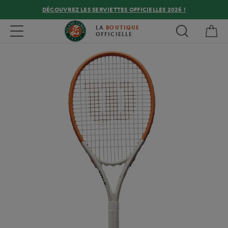
DÉCOUVREZ LES SERVIETTES OFFICIELLES 2026 !
Mon
Toggle navigation
LA
BOUTIQUE
OFFICIELLE