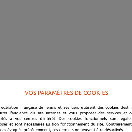
VOS PARAMÈTRES DE COOKIES
Fédération Française de Tennis et ses tiers utilisent des cookies desti
urer l'audience du site internet et vous proposer des services et of
ptés à vos centres d'intérêt. Des cookies fonctionnels sont égale
osés et sont nécessaires au bon fonctionnement du site. Contrairement
kies évoqués précédemment, ces derniers ne peuvent être désactivés.