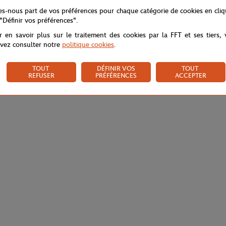
tes-nous part de vos préférences pour chaque catégorie de cookies en cli
 "Définir vos préférences".
r en savoir plus sur le traitement des cookies par la FFT et ses tiers,
vez consulter notre
politique cookies
.
TOUT
DÉFINIR VOS
TOUT
REFUSER
PRÉFÉRENCES
ACCEPTER