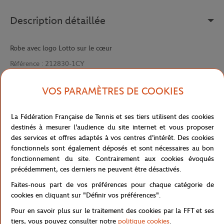
Description détaillée
Robe avec logo Lotto sur le cœur
Référence :
212830-1CY
VOS PARAMÈTRES DE COOKIES
Caractéristiques
La Fédération Française de Tennis et ses tiers utilisent des cookies
destinés à mesurer l'audience du site internet et vous proposer
des services et offres adaptés à vos centres d'intérêt. Des cookies
fonctionnels sont également déposés et sont nécessaires au bon
Livraison et retours
fonctionnement du site. Contrairement aux cookies évoqués
précédemment, ces derniers ne peuvent être désactivés.
Faites-nous part de vos préférences pour chaque catégorie de
cookies en cliquant sur "Définir vos préférences".
Pour en savoir plus sur le traitement des cookies par la FFT et ses
tiers, vous pouvez consulter notre
politique cookies
.