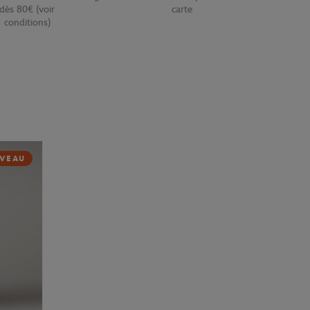
dès 80€ (voir
carte
conditions)
VEAU