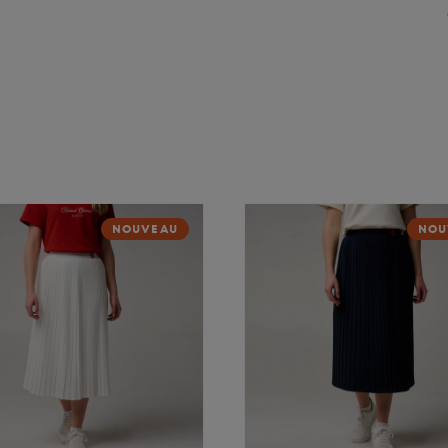
NOUVEAU
NOU