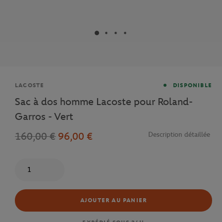
Marque
LACOSTE
DISPONIBLE
Sac à dos homme Lacoste pour Roland-
Garros - Vert
160,00 €
96,00 €
Description détaillée
Quantité
AJOUTER AU PANIER