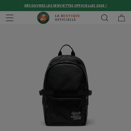
DÉCOUVREZ LES SERVIETTES OFFICIELLES 2026 !
Mon
Toggle navigation
LA
BOUTIQUE
OFFICIELLE