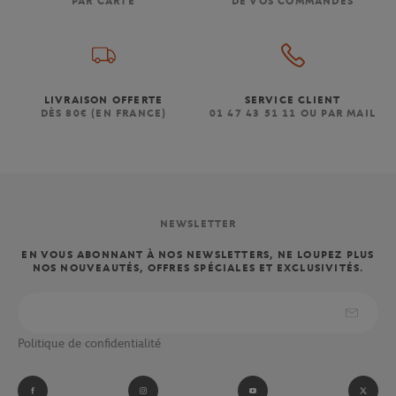
PAR CARTE
DE VOS COMMANDES
LIVRAISON OFFERTE
SERVICE CLIENT
DÈS 80€ (EN FRANCE)
01 47 43 51 11 OU PAR MAIL
NEWSLETTER
EN VOUS ABONNANT À NOS NEWSLETTERS, NE LOUPEZ PLUS
NOS NOUVEAUTÉS, OFFRES SPÉCIALES ET EXCLUSIVITÉS.
Politique de confidentialité