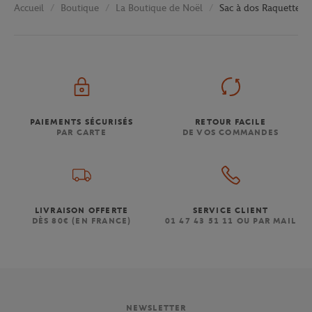
Boutique
La Boutique de Noël
Sac à dos Raquettes J
Accueil
PAIEMENTS SÉCURISÉS
RETOUR FACILE
PAR CARTE
DE VOS COMMANDES
LIVRAISON OFFERTE
SERVICE CLIENT
DÈS 80€ (EN FRANCE)
01 47 43 51 11 OU PAR MAIL
NEWSLETTER