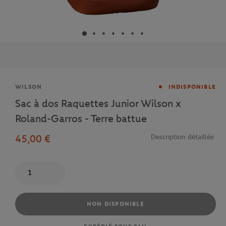
Marque
WILSON
INDISPONIBLE
Sac à dos Raquettes Junior Wilson x
Roland-Garros - Terre battue
45,00 €
Description détaillée
Quantité
NON DISPONIBLE