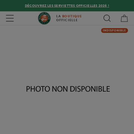
DÉCOUVREZ LES SERVIETTES OFFICIELLES 2026 !
Mon
Toggle navigation
LA
BOUTIQUE
OFFICIELLE
INDISPONIBLE