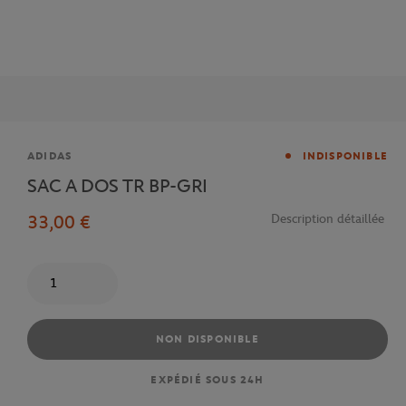
Marque
ADIDAS
INDISPONIBLE
SAC A DOS TR BP-GRI
33,00 €
Description détaillée
Quantité
NON DISPONIBLE
EXPÉDIÉ SOUS 24H