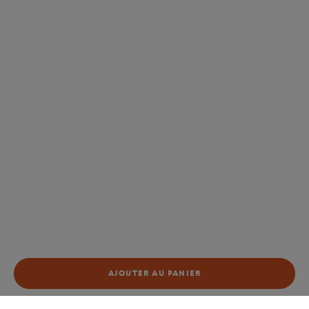
AJOUTER AU PANIER
AJOUTER AU PANIER