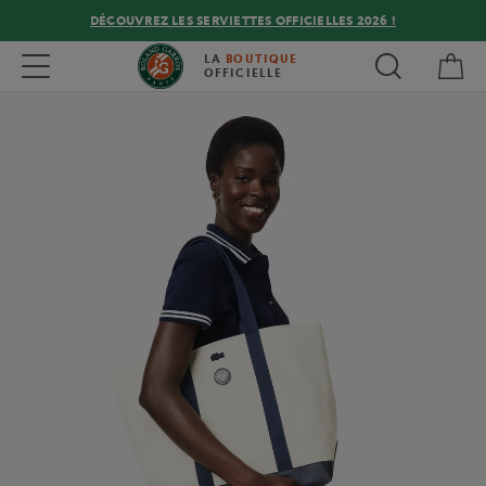
DÉCOUVREZ LES SERVIETTES OFFICIELLES 2026 !
Mon
Toggle navigation
LA
BOUTIQUE
OFFICIELLE