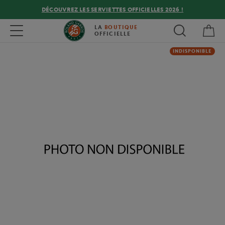
DÉCOUVREZ LES SERVIETTES OFFICIELLES 2026 !
Mon
Toggle navigation
LA
BOUTIQUE
OFFICIELLE
INDISPONIBLE