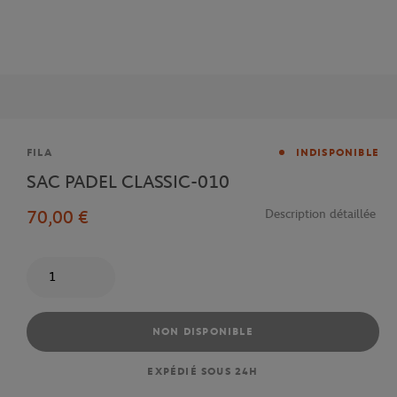
Marque
FILA
INDISPONIBLE
SAC PADEL CLASSIC-010
70,00 €
Description détaillée
Quantité
NON DISPONIBLE
EXPÉDIÉ SOUS 24H