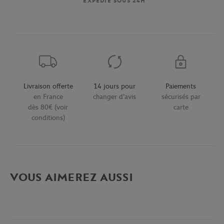
EXPÉDIÉ SOUS 24H
Livraison offerte
14 jours pour
Paiements
en France
changer d'avis
sécurisés par
dès 80€ (voir
carte
conditions)
VOUS AIMEREZ AUSSI