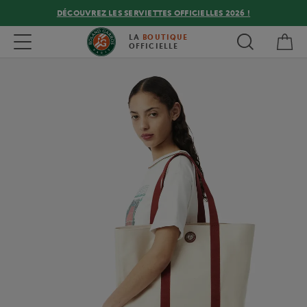
DÉCOUVREZ LES SERVIETTES OFFICIELLES 2026 !
Mon
Toggle navigation
LA
BOUTIQUE
OFFICIELLE