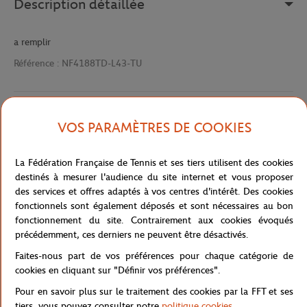
Description détaillée
a remplir
Référence :
NF4188TD-L43-TU
Caractéristiques
VOS PARAMÈTRES DE COOKIES
La Fédération Française de Tennis et ses tiers utilisent des cookies
destinés à mesurer l'audience du site internet et vous proposer
Livraison et retours
des services et offres adaptés à vos centres d'intérêt. Des cookies
fonctionnels sont également déposés et sont nécessaires au bon
fonctionnement du site. Contrairement aux cookies évoqués
précédemment, ces derniers ne peuvent être désactivés.
Faites-nous part de vos préférences pour chaque catégorie de
cookies en cliquant sur "Définir vos préférences".
Boutique
Concession
SAC SHOPPING
Accueil
Pour en savoir plus sur le traitement des cookies par la FFT et ses
tiers, vous pouvez consulter notre
politique cookies
.