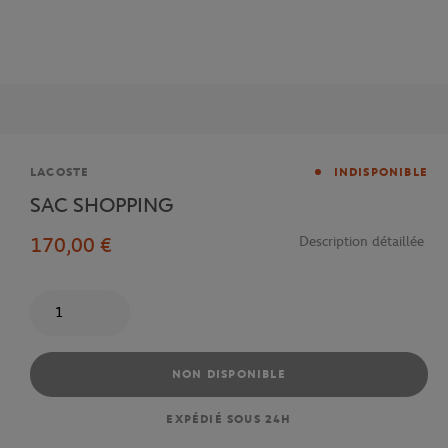
Marque
LACOSTE
INDISPONIBLE
SAC SHOPPING
170,00 €
Description détaillée
Quantité
NON DISPONIBLE
EXPÉDIÉ SOUS 24H