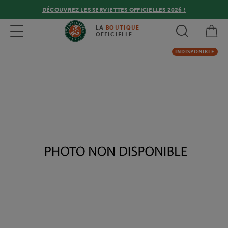
DÉCOUVREZ LES SERVIETTES OFFICIELLES 2026 !
Mon
Toggle navigation
LA
BOUTIQUE
OFFICIELLE
INDISPONIBLE