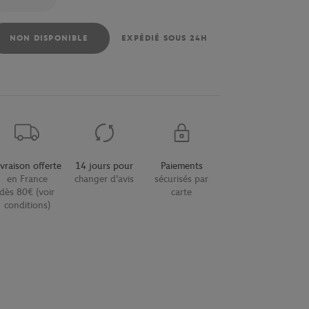
NON DISPONIBLE
EXPÉDIÉ SOUS 24H
ivraison offerte
14 jours pour
Paiements
en France
changer d'avis
sécurisés par
dès 80€ (voir
carte
conditions)