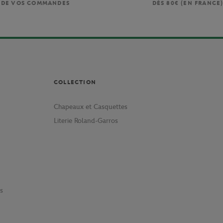
DE VOS COMMANDES
DÈS 80€ (EN FRANCE
COLLECTION
Chapeaux et Casquettes
Literie Roland-Garros
s