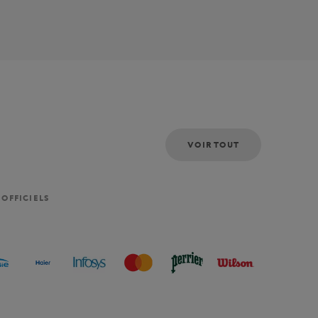
VOIR TOUT
 OFFICIELS