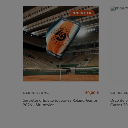
NOUVEAU
50,00
€
CARRE BLANC
CARRE B
Serviette officielle joueur•se Roland-Garros
Drap de pl
2026 - Multicolor
Garros 20