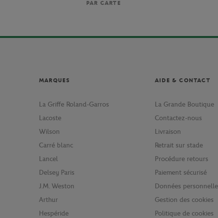
PAR CARTE
MARQUES
AIDE & CONTACT
La Griffe Roland-Garros
La Grande Boutique
Lacoste
Contactez-nous
Wilson
Livraison
Carré blanc
Retrait sur stade
Lancel
Procédure retours
Delsey Paris
Paiement sécurisé
J.M. Weston
Données personnelle
Arthur
Gestion des cookies
Hespéride
Politique de cookies