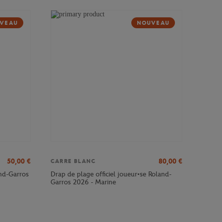
VEAU
NOUVEAU
50,00
€
80,00
€
CARRE BLANC
and-Garros
Drap de plage officiel joueur•se Roland-
Garros 2026 - Marine