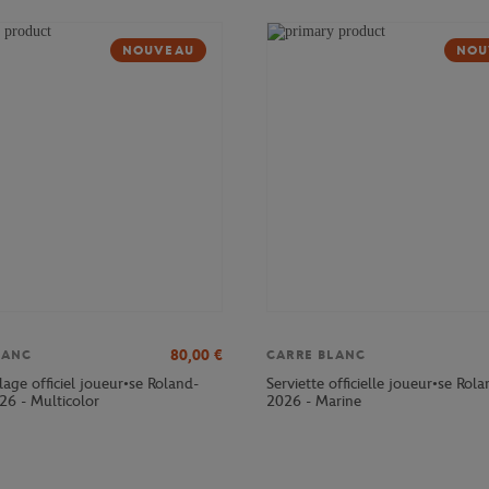
NOUVEAU
NOU
80,00
€
LANC
CARRE BLANC
age officiel joueur•se Roland-
Serviette officielle joueur•se Rol
26 - Multicolor
2026 - Marine