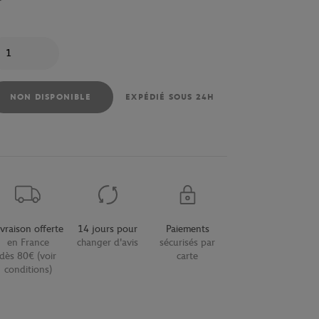
antité
NON DISPONIBLE
EXPÉDIÉ SOUS 24H
ivraison offerte
14 jours pour
Paiements
en France
changer d'avis
sécurisés par
dès 80€ (voir
carte
conditions)