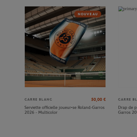
NOUVEAU
50,00
€
CARRE BLANC
CARRE B
Serviette officielle joueur•se Roland-Garros
Drap de pl
2026 - Multicolor
Garros 20