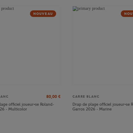
NOUVEAU
NOU
80,00
€
LANC
CARRE BLANC
age officiel joueur•se Roland-
Drap de plage officiel joueur•se 
26 - Multicolor
Garros 2026 - Marine