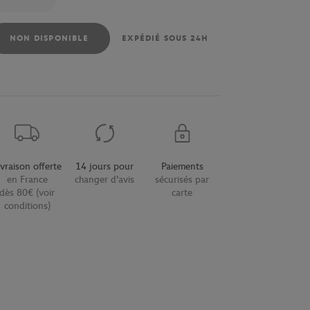
NON DISPONIBLE
EXPÉDIÉ SOUS 24H
ivraison offerte
14 jours pour
Paiements
en France
changer d'avis
sécurisés par
dès 80€ (voir
carte
conditions)