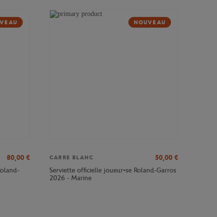
VEAU
NOUVEAU
80,00
€
50,00
€
CARRE BLANC
Roland-
Serviette officielle joueur•se Roland-Garros
2026 - Marine