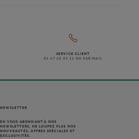
SERVICE CLIENT
)
01 47 43 51 11 OU PAR MAIL
NEWSLETTER
EN VOUS ABONNANT À NOS
NEWSLETTERS, NE LOUPEZ PLUS NOS
NOUVEAUTÉS, OFFRES SPÉCIALES ET
EXCLUSIVITÉS.