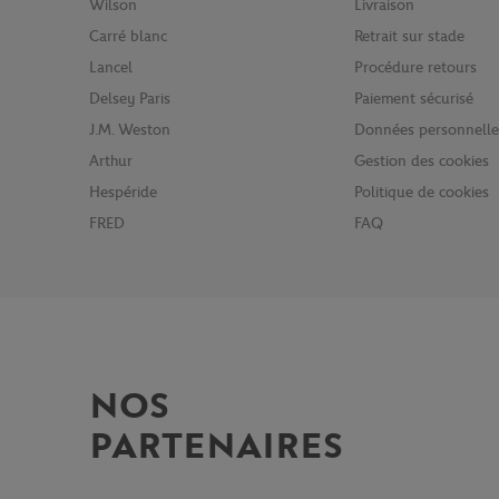
Wilson
Livraison
Carré blanc
Retrait sur stade
Lancel
Procédure retours
Delsey Paris
Paiement sécurisé
J.M. Weston
Données personnelle
Arthur
Gestion des cookies
Hespéride
Politique de cookies
FRED
FAQ
NOS
PARTENAIRES