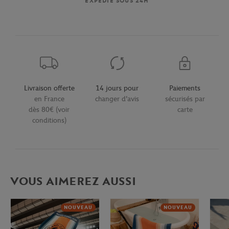
EXPÉDIÉ SOUS 24H
Livraison offerte
14 jours pour
Paiements
en France
changer d'avis
sécurisés par
dès 80€ (voir
carte
conditions)
VOUS AIMEREZ AUSSI
NOUVEAU
NOUVEAU