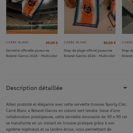
CARRE BLANC
CARRE BLANC
CARRE
50,00
€
80,00
€
Serviette officielle joueur•se
Drap de plage officiel joueur•se
Drap de
Roland-Garros 2026 - Multicolor
Roland-Garros 2026 - Multicolor
Roland
Description détaillée
Alliez praticité et élégance avec cette serviette trousse Sporty Chic
Carré Blanc x Roland-Garros en coloris vert tendre. Issue d'une
collaboration prestigieuse, cette serviette innovante de 50 x 90 cm
se transforme en un instant en trousse pratique grâce à son
système ingénieux et sa lanière écrue, vous permettant de