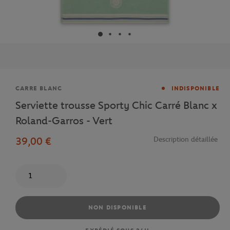
Marque
CARRE BLANC
INDISPONIBLE
Serviette trousse Sporty Chic Carré Blanc x
Roland-Garros - Vert
39,00 €
Description détaillée
Quantité
NON DISPONIBLE