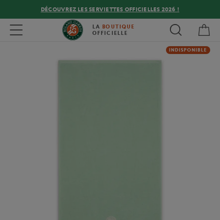
DÉCOUVREZ LES SERVIETTES OFFICIELLES 2026 !
Mon
Toggle navigation
LA
BOUTIQUE
OFFICIELLE
INDISPONIBLE