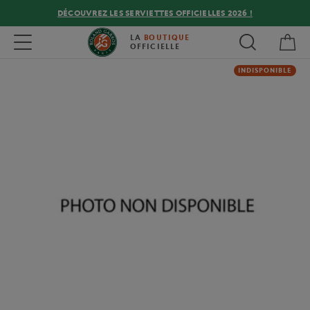
DÉCOUVREZ LES SERVIETTES OFFICIELLES 2026 !
Mon
Toggle navigation
LA
BOUTIQUE
OFFICIELLE
INDISPONIBLE