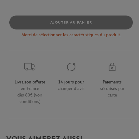
AJOUTER AU PANIER
Merci de sélectionner les caractéristiques du produit.
Livraison offerte
14 jours pour
Paiements
en France
changer d'avis
sécurisés par
dès 80€ (voir
carte
conditions)
VOUS AIMEREZ AUSSI