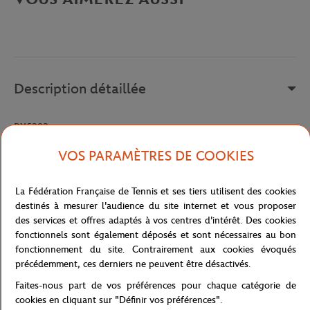
Description détaillée
DX5382
Référence :
DX5382-100
VOS PARAMÈTRES DE COOKIES
La Fédération Française de Tennis et ses tiers utilisent des cookies
Caractéristiques
destinés à mesurer l'audience du site internet et vous proposer
des services et offres adaptés à vos centres d'intérêt. Des cookies
fonctionnels sont également déposés et sont nécessaires au bon
fonctionnement du site. Contrairement aux cookies évoqués
précédemment, ces derniers ne peuvent être désactivés.
Livraison et retours
Faites-nous part de vos préférences pour chaque catégorie de
cookies en cliquant sur "Définir vos préférences".