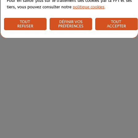
Pour en savoir plus sur le traitement des cookies par la FFT et ses
tiers, vous pouvez consulter notre
politique cookies
.
TOUT
DÉFINIR VOS
TOUT
REFUSER
PRÉFÉRENCES
ACCEPTER