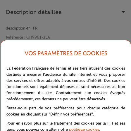
Description détaillée
description-fr_FR
Référence :
GH9961-3LA
VOS PARAMÈTRES DE COOKIES
Caractéristiques
La Fédération Française de Tennis et ses tiers utilisent des cookies
destinés à mesurer l'audience du site internet et vous proposer
des services et offres adaptés à vos centres d'intérêt. Des cookies
fonctionnels sont également déposés et sont nécessaires au bon
Livraison et retours
fonctionnement du site. Contrairement aux cookies évoqués
précédemment, ces derniers ne peuvent être désactivés.
Faites-nous part de vos préférences pour chaque catégorie de
cookies en cliquant sur "Définir vos préférences".
Pour en savoir plus sur le traitement des cookies par la FFT et ses
tiers, vous pouvez consulter notre
politique cookies
.