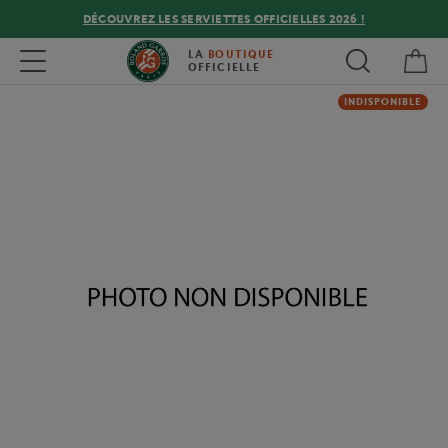
DÉCOUVREZ LES SERVIETTES OFFICIELLES 2026 !
Mon
Toggle navigation
LA
BOUTIQUE
OFFICIELLE
INDISPONIBLE