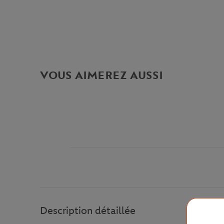
VOUS AIMEREZ AUSSI
Description détaillée