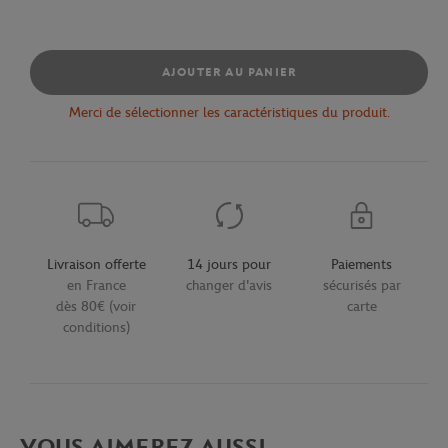
AJOUTER AU PANIER
Merci de sélectionner les caractéristiques du produit.
Livraison offerte
14 jours pour
Paiements
en France
changer d'avis
sécurisés par
dès 80€ (voir
carte
conditions)
VOUS AIMEREZ AUSSI