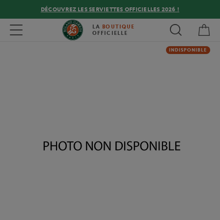
DÉCOUVREZ LES SERVIETTES OFFICIELLES 2026 !
Mon
Toggle navigation
LA
BOUTIQUE
OFFICIELLE
INDISPONIBLE