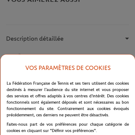
Description détaillée
a remplir
Référence :
FBM161005-001
VOS PARAMÈTRES DE COOKIES
La Fédération Française de Tennis et ses tiers utilisent des cookies
Caractéristiques
destinés à mesurer l'audience du site internet et vous proposer
des services et offres adaptés à vos centres d'intérêt. Des cookies
fonctionnels sont également déposés et sont nécessaires au bon
fonctionnement du site. Contrairement aux cookies évoqués
précédemment, ces derniers ne peuvent être désactivés.
Livraison et retours
Faites-nous part de vos préférences pour chaque catégorie de
cookies en cliquant sur "Définir vos préférences".