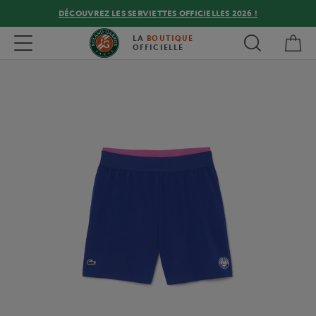
DÉCOUVREZ LES SERVIETTES OFFICIELLES 2026 !
Mon
Toggle navigation
LA
BOUTIQUE
OFFICIELLE