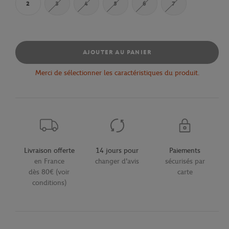
2
3
4
5
6
7
AJOUTER AU PANIER
Merci de sélectionner les caractéristiques du produit.
Livraison offerte
14 jours pour
Paiements
en France
changer d'avis
sécurisés par
dès 80€ (voir
carte
conditions)