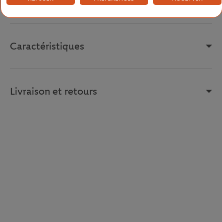
Référence :
GH8741-I10
Caractéristiques
Livraison et retours